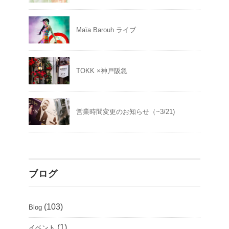
Maïa Barouh ライブ
TOKK ×神戸阪急
営業時間変更のお知らせ（~3/21)
ブログ
(103)
Blog
(1)
イベント