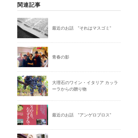
関連記事
最近のお話 ”それはマスゴミ”
青春の影
大理石のワイン・イタリア カッラ
ーラからの贈り物
最近のお話 ”アンゲロブロス”