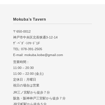
Mokuba’s Tavern
〒650-0012
神戸市中央区北長狭通3-12-14
ｻﾞ･ﾍﾞｶﾞ･ﾄｱﾛｰﾄﾞ1F
TEL: 078-391-2505
E-mail: mokuba.kobe@gmail.com
営業時間：
11:00 – 20:30
11:00 – 22:00 (金土)
定休日：月曜日
祝日の場合は営業
JR三ノ宮駅から徒歩７分
阪急・阪神神戸三宮駅から徒歩７分
JR元町駅から徒歩５分