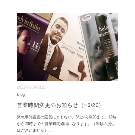
2021年06月01日
Blog
営業時間変更のお知らせ（~6/20）
緊急事態宣言の延長にともない、6/1から6/20まで、12時
から20時までの営業時間短縮になります。（酒類の提供
はございません）
...