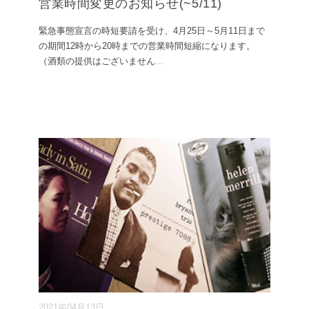
営業時間変更のお知らせ(~5/11)
緊急事態宣言の時短要請を受け、4月25日～5月11日まで
の期間12時から20時までの営業時間短縮になります。
（酒類の提供はございません
...
2021年04月13日