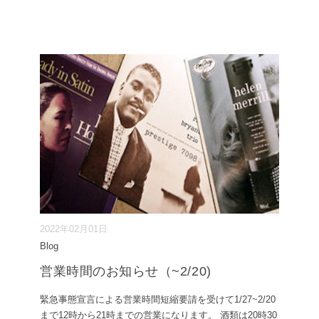
2022年02月01日
Blog
営業時間のお知らせ（~2/20)
緊急事態宣言による営業時間短縮要請を受けて1/27~2/20
まで12時から21時までの営業になります。 酒類は20時30