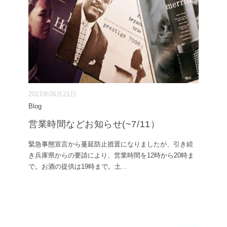
2021年06月21日
Blog
営業時間などお知らせ(~7/11）
緊急事態宣言から蔓延防止措置になりましたが、引き続
き兵庫県からの要請により、営業時間を12時から20時ま
で。お酒の提供は19時まで。土
...