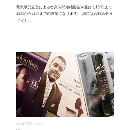
緊急事態宣言による営業時間短縮要請を受けて10/21まで
12時から21時までの営業になります。 酒類は20時30分ま
でです。
...
2021年09月11日