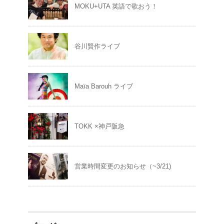
MOKU+UTA 英語で歌おう！
谷川賢作ライブ
Maïa Barouh ライブ
TOKK ×神戸阪急
営業時間変更のお知らせ（~3/21)