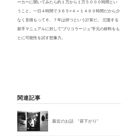
ーカーに聞いてみたら約１万から１万５０００時間とい
うこと。一日４時間で３６５×４＝１４６０時間だから少
なく見積もって６、７年は持つという計算だ。
氾濫する
新手マニュアルに対して”ブリコラージュ”手元の材料をも
とに可能性を試す想像力。
関連記事
最近のお話 ”昼下がり”