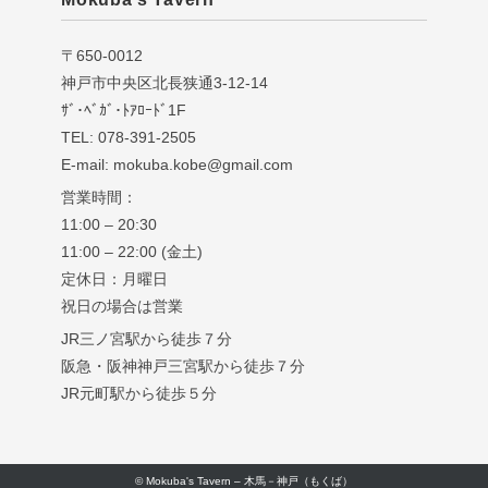
〒650-0012
神戸市中央区北長狭通3-12-14
ｻﾞ･ﾍﾞｶﾞ･ﾄｱﾛｰﾄﾞ1F
TEL: 078-391-2505
E-mail: mokuba.kobe@gmail.com
営業時間：
11:00 – 20:30
11:00 – 22:00 (金土)
定休日：月曜日
祝日の場合は営業
JR三ノ宮駅から徒歩７分
阪急・阪神神戸三宮駅から徒歩７分
JR元町駅から徒歩５分
© Mokuba's Tavern – 木馬－神戸（もくば）