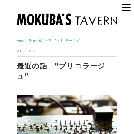
Home
›
Blog
›
最近の話 ”ブリコラージュ”
2012-02-28
最近の話 ”ブリコラージ
ュ”