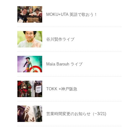
MOKU+UTA 英語で歌おう！
谷川賢作ライブ
Maïa Barouh ライブ
TOKK ×神戸阪急
営業時間変更のお知らせ（~3/21)