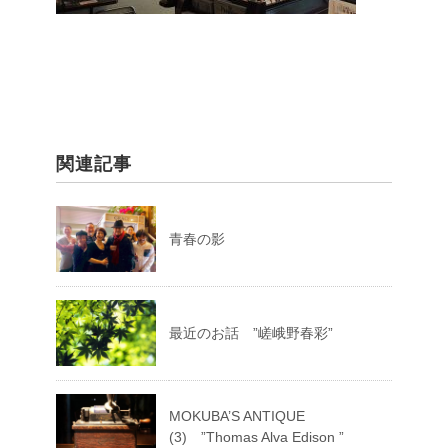
関連記事
青春の影
最近のお話 ”嵯峨野春彩”
MOKUBA’S ANTIQUE
(3) ”Thomas Alva Edison ”