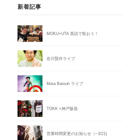
新着記事
MOKU+UTA 英語で歌おう！
谷川賢作ライブ
Maïa Barouh ライブ
TOKK ×神戸阪急
営業時間変更のお知らせ（~3/21)