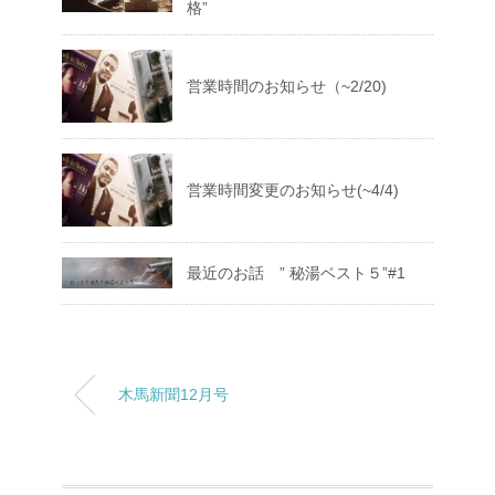
格”
営業時間のお知らせ（~2/20)
営業時間変更のお知らせ(~4/4)
最近のお話 ” 秘湯ベスト５”#1
木馬新聞12月号