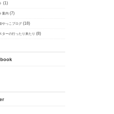
(1)
ト
(7)
ト案内
(18)
姫やっこブログ
(8)
スターの行ったり来たり
ebook
er