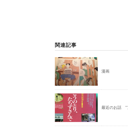
関連記事
漫画
最近のお話 ”