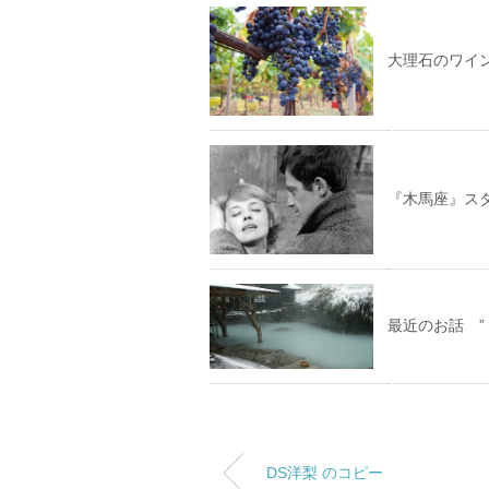
大理石のワイ
『木馬座』ス
最近のお話 ”
DS洋梨 のコピー