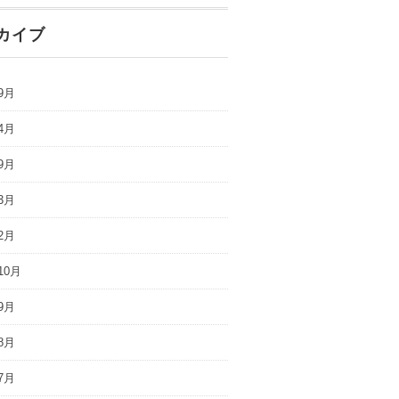
カイブ
9月
4月
9月
3月
2月
10月
9月
8月
7月