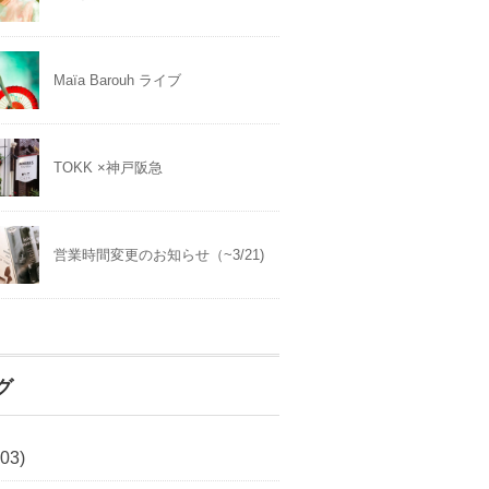
Maïa Barouh ライブ
TOKK ×神戸阪急
営業時間変更のお知らせ（~3/21)
グ
03)