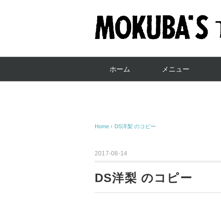
ホーム
メニュー
Home
›
DS洋梨 のコピー
2017-08-14
DS洋梨 のコピー