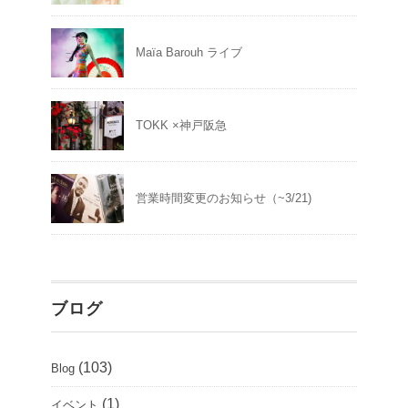
Maïa Barouh ライブ
TOKK ×神戸阪急
営業時間変更のお知らせ（~3/21)
ブログ
(103)
Blog
(1)
イベント