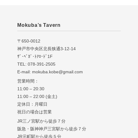
Mokuba’s Tavern
〒650-0012
神戸市中央区北長狭通3-12-14
ｻﾞ･ﾍﾞｶﾞ･ﾄｱﾛｰﾄﾞ1F
TEL: 078-391-2505
E-mail: mokuba.kobe@gmail.com
営業時間：
11:00 – 20:30
11:00 – 22:00 (金土)
定休日：月曜日
祝日の場合は営業
JR三ノ宮駅から徒歩７分
阪急・阪神神戸三宮駅から徒歩７分
JR元町駅から徒歩５分