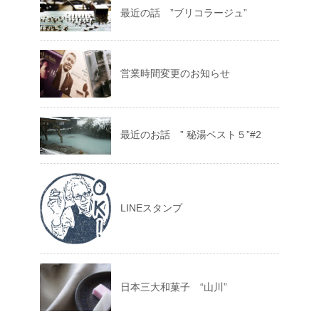
最近の話 ”ブリコラージュ”
営業時間変更のお知らせ
最近のお話 ” 秘湯ベスト５”#2
LINEスタンプ
日本三大和菓子 “山川”