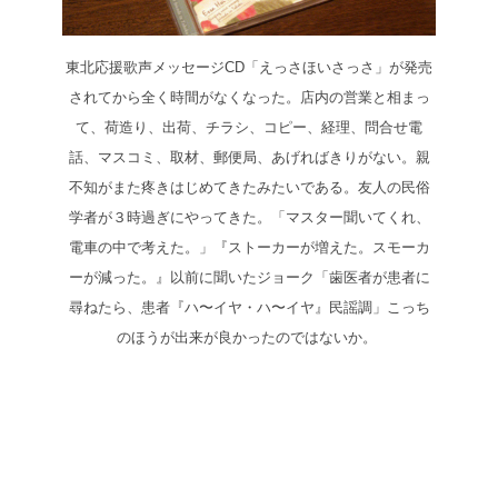
東北応援歌声メッセージCD「えっさほいさっさ」が発売
されてから全く時間がなくなった。
店内の営業と相まっ
て、荷造り、出荷、チラシ、コピー、経理、問合せ電
話、マスコミ、取材、郵便局、あげればきりがない。親
不知がまた疼きはじめてきたみたいである。
友人の民俗
学者が３時過ぎにやってきた。「マスター聞いてくれ、
電車の中で考えた。」『ストーカーが増えた。スモーカ
ーが減った。』
以前に聞いたジョーク「歯医者が患者に
尋ねたら、患者『ハ〜イヤ・ハ〜イヤ』民謡調」
こっち
のほうが出来が良かったのではないか。