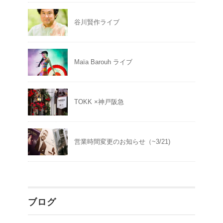
谷川賢作ライブ
Maïa Barouh ライブ
TOKK ×神戸阪急
営業時間変更のお知らせ（~3/21)
ブログ