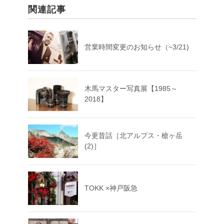
関連記事
営業時間変更のお知らせ（~3/21)
木馬マスター写真展【1985～
2018】
今更昔話［北アルプス・槍ヶ岳
(2)］
TOKK ×神戸阪急