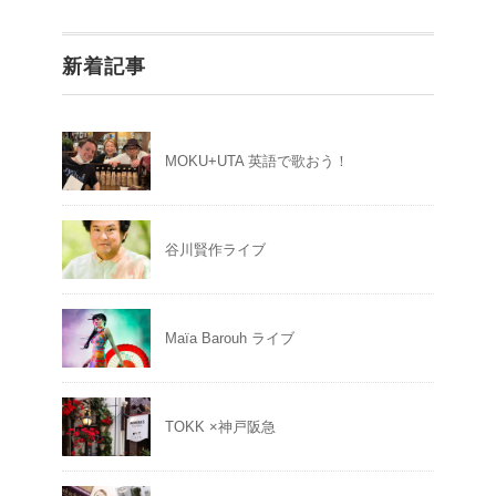
新着記事
MOKU+UTA 英語で歌おう！
谷川賢作ライブ
Maïa Barouh ライブ
TOKK ×神戸阪急