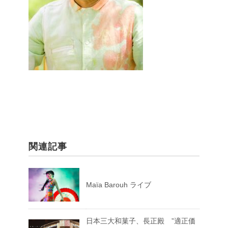
関連記事
Maïa Barouh ライブ
日本三大和菓子、長正殿 ”適正価