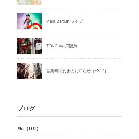
Maïa Barouh ライブ
TOKK ×神戸阪急
営業時間変更のお知らせ（~3/21)
ブログ
(103)
Blog