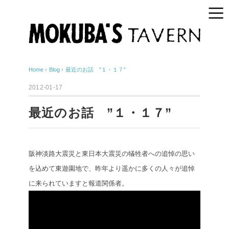
Home
›
Blog
›
最近のお話 ”１・１７”
2012-01-17
最近のお話 ”１・１７”
阪神淡路大震災と東日本大震災の犠牲者への追悼の思い
を込めて東遊園地で、昨年より遥かに多くの人々が追悼
に来られていますと報道関係者。