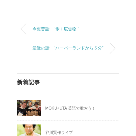
今更昔話 “歩く広告物 ”
最近の話 ”ハーバーランドから５分”
新着記事
MOKU+UTA 英語で歌おう！
谷川賢作ライブ