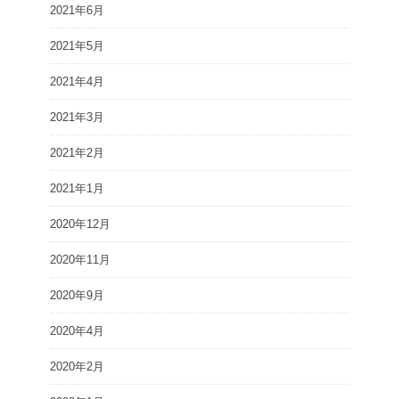
2021年6月
2021年5月
2021年4月
2021年3月
2021年2月
2021年1月
2020年12月
2020年11月
2020年9月
2020年4月
2020年2月