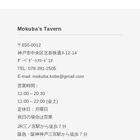
Mokuba’s Tavern
〒650-0012
神戸市中央区北長狭通3-12-14
ｻﾞ･ﾍﾞｶﾞ･ﾄｱﾛｰﾄﾞ1F
TEL: 078-391-2505
E-mail: mokuba.kobe@gmail.com
営業時間：
11:00 – 20:30
11:00 – 22:00 (金土)
定休日：月曜日
祝日の場合は営業
JR三ノ宮駅から徒歩７分
阪急・阪神神戸三宮駅から徒歩７分