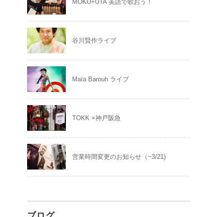
MOKU+UTA 英語で歌おう！
谷川賢作ライブ
Maïa Barouh ライブ
TOKK ×神戸阪急
営業時間変更のお知らせ（~3/21)
ブログ