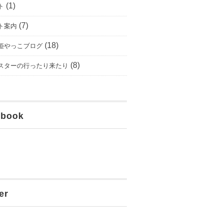
(1)
ト
(7)
ト案内
(18)
姫やっこブログ
(8)
スターの行ったり来たり
ebook
er