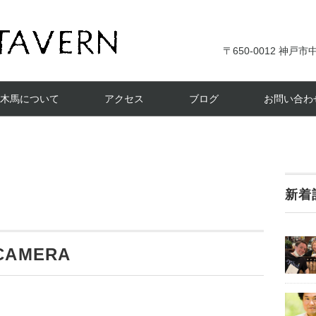
〒650-0012 神戸市中
木馬について
アクセス
ブログ
お問い合わ
新着
 CAMERA