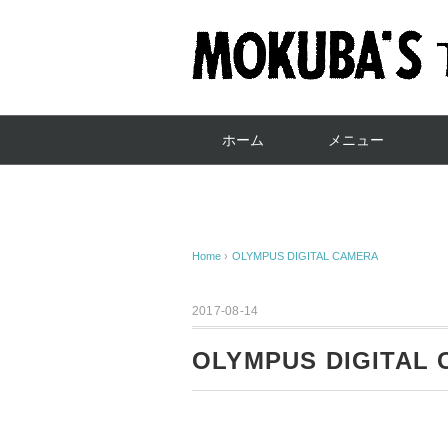
ホーム
メニュー
Home
›
OLYMPUS DIGITAL CAMERA
2017-08-14
OLYMPUS DIGITAL