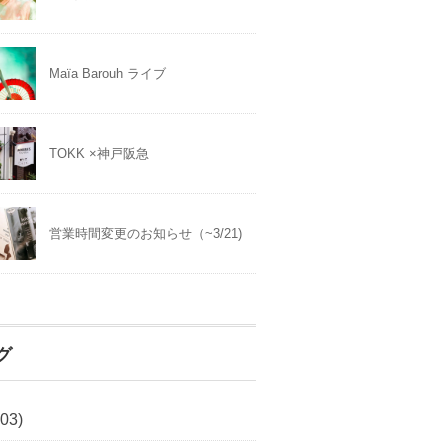
Maïa Barouh ライブ
TOKK ×神戸阪急
営業時間変更のお知らせ（~3/21)
グ
03)