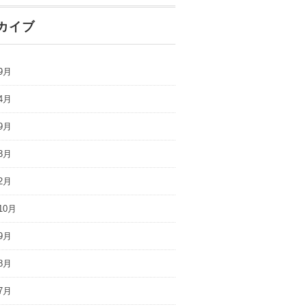
カイブ
9月
4月
9月
3月
2月
10月
9月
8月
7月