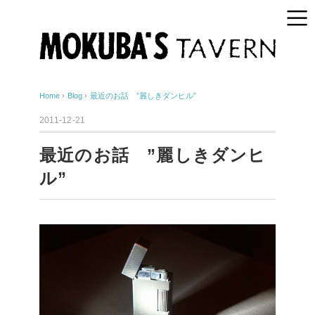
Home
›
Blog
›
最近のお話 ”麗しきダンヒル”
2011-12-21
最近のお話 ”麗しきダンヒ
ル”