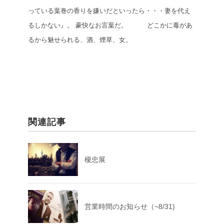
っている葉巻の香りを嫌いだといったら・・・妻を代え
るしかない』。
豪快なお言葉だ。 どこかに毒があ
るから魅せられる、酒、煙草、女。
関連記事
榎忠展
営業時間のお知らせ（~8/31)