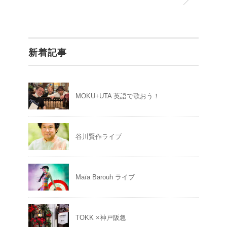
新着記事
MOKU+UTA 英語で歌おう！
谷川賢作ライブ
Maïa Barouh ライブ
TOKK ×神戸阪急