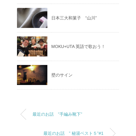
日本三大和菓子 “山川”
MOKU+UTA 英語で歌おう！
壁のサイン
最近のお話 ”手編み靴下”
最近のお話 ” 秘湯ベスト５”#1