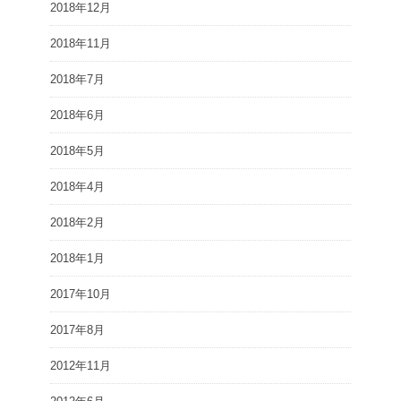
2018年12月
2018年11月
2018年7月
2018年6月
2018年5月
2018年4月
2018年2月
2018年1月
2017年10月
2017年8月
2012年11月