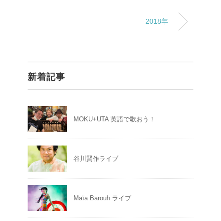
2018年
新着記事
MOKU+UTA 英語で歌おう！
谷川賢作ライブ
Maïa Barouh ライブ