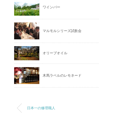
ワインバー
マルモルシリーズ試飲会
オリーブオイル
木馬ラベルのレモネード
日本一の修理職人