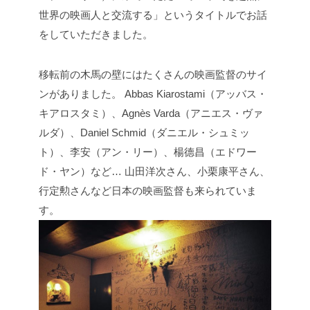
世界の映画人と交流する」というタイトルでお話
をしていただきました。
移転前の木馬の壁にはたくさんの映画監督のサイ
ンがありました。
Abbas Kiarostami（アッバス・
キアロスタミ）、Agnès Varda（アニエス・ヴァ
ルダ）、Daniel Schmid（ダニエル・シュミッ
ト）、李安（アン・リー）、楊德昌（エドワー
ド・ヤン）など…
山田洋次さん、小栗康平さん、
行定勲さんなど日本の映画監督も来られていま
す。