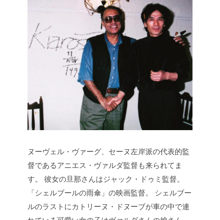
ヌーヴェル・ヴァーグ、セーヌ左岸派の代表的監
督であるアニエス・ヴァルダ監督も来られてま
す。
彼女の旦那さんはジャック・ドゥミ監督。
「シェルブールの雨傘」の映画監督。
シェルブー
ルのラストにカトリーヌ・ドヌーブが車の中で連