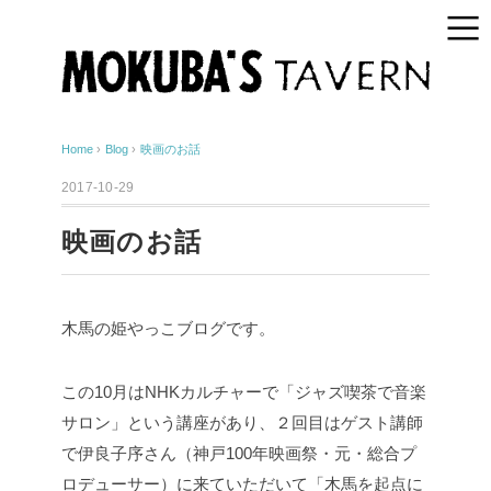
Home
›
Blog
›
映画のお話
2017-10-29
映画のお話
木馬の姫やっこブログです。
この10月はNHKカルチャーで「ジャズ喫茶で音楽
サロン」という講座があり、２回目はゲスト講師
で伊良子序さん（神戸100年映画祭・元・総合プ
ロデューサー）に来ていただいて「木馬を起点に