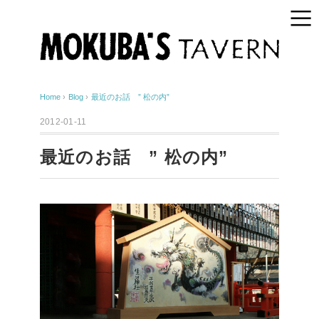
Home
›
Blog
›
最近のお話 ” 松の内”
2012-01-11
最近のお話 ” 松の内”