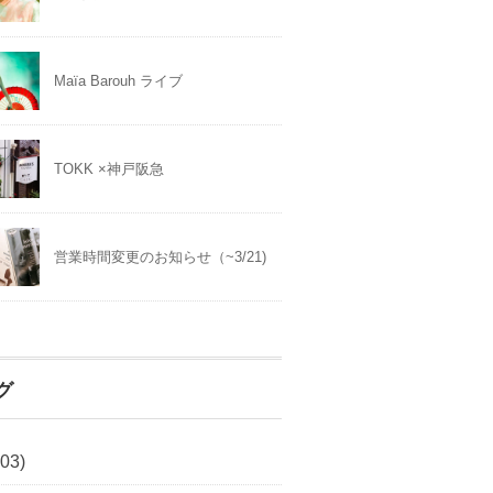
Maïa Barouh ライブ
TOKK ×神戸阪急
営業時間変更のお知らせ（~3/21)
グ
03)