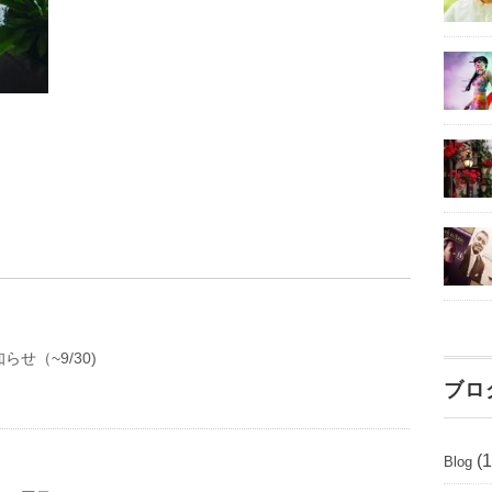
せ（~9/30)
ブロ
(1
Blog