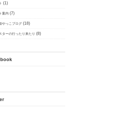
(1)
ト
(7)
ト案内
(18)
姫やっこブログ
(8)
スターの行ったり来たり
ebook
er