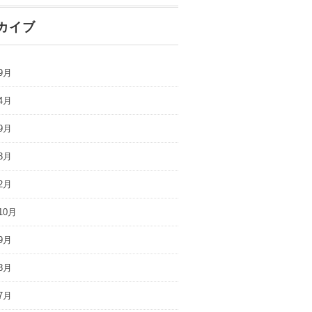
カイブ
9月
4月
9月
3月
2月
10月
9月
8月
7月