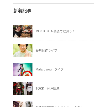
新着記事
MOKU+UTA 英語で歌おう！
谷川賢作ライブ
Maïa Barouh ライブ
TOKK ×神戸阪急