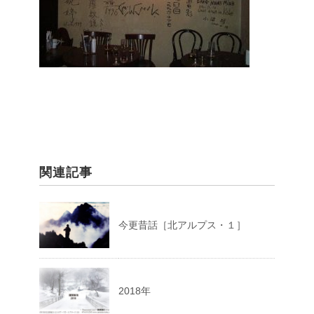
関連記事
今更昔話［北アルプス・１］
2018年