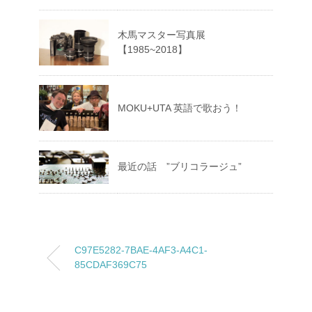
木馬マスター写真展
【1985~2018】
MOKU+UTA 英語で歌おう！
最近の話 ”ブリコラージュ”
C97E5282-7BAE-4AF3-A4C1-
85CDAF369C75