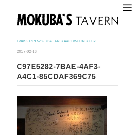
Home
›
C97E5282-7BAE-4AF3-A4C1-85CDAF369C75
2017-02-16
C97E5282-7BAE-4AF3-
A4C1-85CDAF369C75