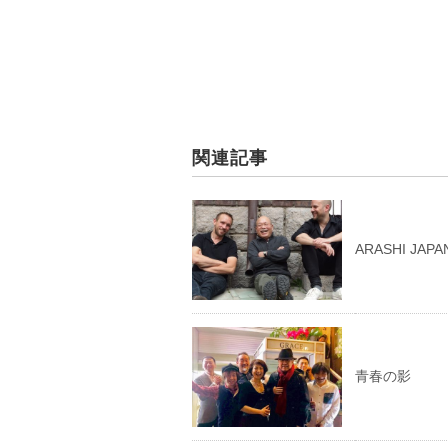
関連記事
ARASHI JAPA
青春の影