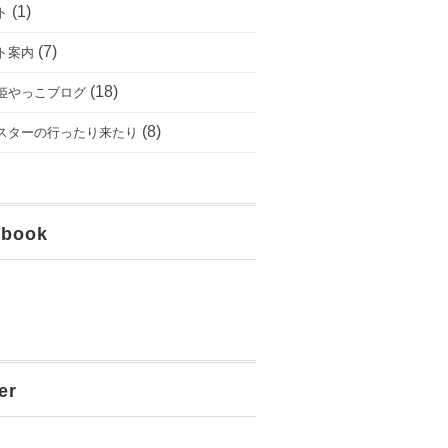
(1)
ト
(7)
ト案内
(18)
姫やっこブログ
(8)
スターの行ったり来たり
ebook
er